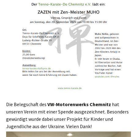
Die Belegschaft des
VW-Motoren­werks Chem­nitz
hat
unseren Vere­in mit ein­er Spende aus­geze­ich­net. Beson­ders
gewürdigt wurde dabei unser Pro­jekt für Kinder und
Jugendliche aus der Ukraine. Vie­len Dank!