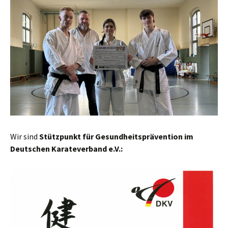
Wir sind
Stützpunkt für Gesund­heit­spräven­tion im
Deutschen Karat­e­ver­band e.V.: